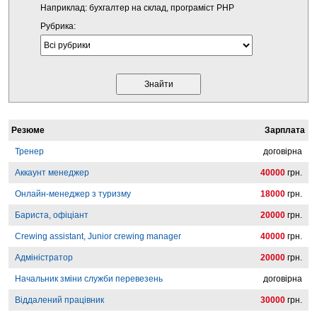
Наприклад: бухгалтер на склад, програміст PHP
Рубрика:
Резюме
Зарплата
Тренер
договірна
Аккаунт менеджер
40000
грн.
Онлайн-менеджер з туризму
18000
грн.
Бариста, офіціант
20000
грн.
Crewing assistant, Junior crewing manager
40000
грн.
Адміністратор
20000
грн.
Начальник зміни служби перевезень
договірна
Віддалений працівник
30000
грн.