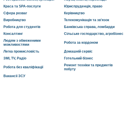
Краса та SPA-послуги
Юриспруденція, право
Сфера розваг
Керівництво
Виробництво
Телекомунікація та зв'язок
Робота для студентів
Банківська справа, ломбарди
Консалтинг
Сільське господарство, агробізнес
Людям з обмеженими
Робота за кордоном
можливостями
Легка промисловість
Домашній сервіс
ЗМІ, TV, Радіо
Готельний бізнес
Ремонт техніки та предметів
Робота без кваліфікації
побуту
Вакансії ЗСУ