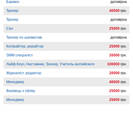
Бармен
договірна
Тренер
40000
грн.
Тренер
договірна
Сео
25000
грн.
Тренер по шахматам
договірна
Копірайтер, рерайтер
25000
грн.
SMM спеціаліст
20000
грн.
Лайф Коуч, Наставник, Тренер, Учитель английского
100000
грн.
Журналіст, редактор
20000
грн.
Менеджер
40000
грн.
Фахівець з обліку
25000
грн.
Менеджер
25000
грн.