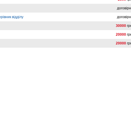
договір
рівник відділу
договір
30000
гр
20000
гр
20000
гр