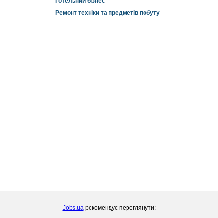
Готельний бізнес
Ремонт техніки та предметів побуту
Jobs.ua
рекомендує переглянути: