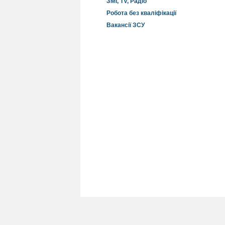
ЗМІ, TV, Радіо
Робота без кваліфікації
Вакансії ЗСУ