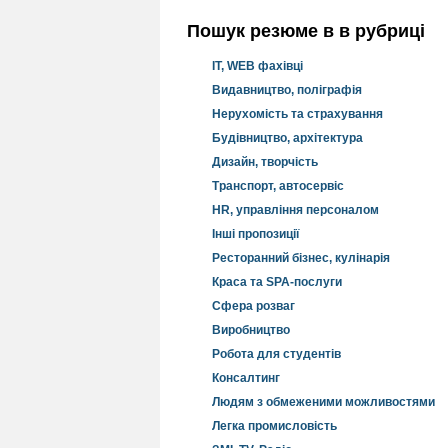
Пошук резюме в в рубриці
IT, WEB фахівці
Видавництво, поліграфія
Нерухомість та страхування
Будівництво, архітектура
Дизайн, творчість
Транспорт, автосервіс
HR, управління персоналом
Інші пропозиції
Ресторанний бізнес, кулінарія
Краса та SPA-послуги
Сфера розваг
Виробництво
Робота для студентів
Консалтинг
Людям з обмеженими можливостями
Легка промисловість