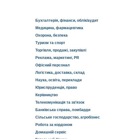
Бухгалтерія, фінанси, облік/аудит
Медицина, фармацевтика
Охорона, безпека
Туризм та спорт
Торгівля, продажі, закупівлі
Реклама, маркетинг, PR
Офісний персонал
Логістика, доставка, склад
Наука, освіта, переклади
Юриспруденція, право
Керівництво
Телекомунікація та зв'язок
Банківська справа, ломбарди
Сільське господарство, агробізнес
Робота за кордоном
Домашній сервіс