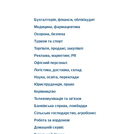
Бухгалтерія, фінанси, облік/аудит
Медицина, фармацевтика
Охорона, безпека
Туризм та спорт
Торгівля, продажі, закупівлі
Реклама, маркетинг, PR
Офісний персонал
Логістика, доставка, склад
Наука, освіта, переклади
Юриспруденція, право
Керівництво
Телекомунікація та зв'язок
Банківська справа, ломбарди
Сільське господарство, агробізнес
Робота за кордоном
Домашній сервіс