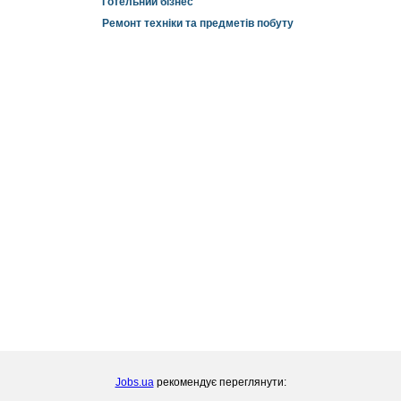
Готельний бізнес
Ремонт техніки та предметів побуту
Jobs.ua
рекомендує переглянути: