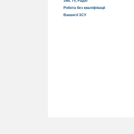
ЗМІ, TV, Радіо
Робота без кваліфікації
Вакансії ЗСУ