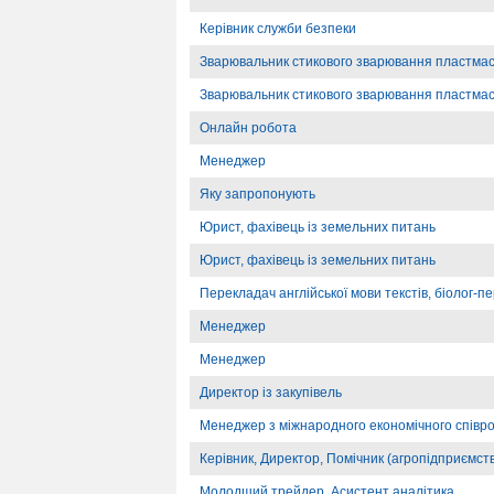
Керівник служби безпеки
Зварювальник стикового зварювання пластмас
Зварювальник стикового зварювання пластмас
Онлайн робота
Менеджер
Яку запропонують
Юрист, фахівець із земельних питань
Юрист, фахівець із земельних питань
Перекладач англійської мови текстів, біолог-п
Менеджер
Менеджер
Директор із закупівель
Менеджер з міжнародного економічного співр
Керівник, Директор, Помічник (агропідприємст
Молодший трейдер, Асистент аналітика