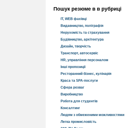
Пошук резюме в в рубриці
IT, WEB фахівці
Видавництво, поліграфія
Нерухомість та страхування
Будівництво, архітектура
Дизайн, творчість
Транспорт, автосервіс
HR, управління персоналом
Інші пропозиції
Ресторанний бізнес, кулінарія
Краса та SPA-послуги
Сфера розваг
Виробництво
Робота для студентів
Консалтинг
Людям з обмеженими можливостями
Легка промисловість