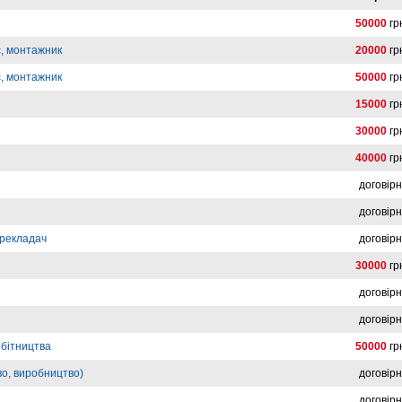
50000
гр
, монтажник
20000
гр
, монтажник
50000
гр
15000
гр
30000
гр
40000
гр
договір
договір
ерекладач
договір
30000
гр
договір
договір
обітництва
50000
гр
во, виробництво)
договір
договір