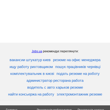
Jobs.ua
рекомендує переглянути:
вакансии штукатур киев
резюме на офис менеджера
ищу работу рихтовщиком
пошук працівників чернівці
комплектувальник в києві
подать резюме на роботу
администратор ресторана работа
водитель с авто харьков резюме
найти консьержа на работу
электромонтажник резюме