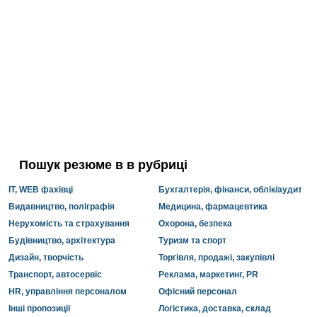
Пошук резюме в в рубриці
IT, WEB фахівці
Бухгалтерія, фінанси, облік/аудит
Видавництво, поліграфія
Медицина, фармацевтика
Нерухомість та страхування
Охорона, безпека
Будівництво, архітектура
Туризм та спорт
Дизайн, творчість
Торгівля, продажі, закупівлі
Транспорт, автосервіс
Реклама, маркетинг, PR
HR, управління персоналом
Офісний персонал
Інші пропозиції
Логістика, доставка, склад