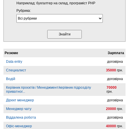
Наприклад: бухгалтер на склад, програміст PHP
Рубрика:
Резюме
Зарплата
Data entry
договірна
Специалист
35000
грн.
Водій
договірна
Керівник проєктів / Менеджмент/керівник підрозділу
70000
приватног...
грн.
Дірект менеджер
договірна
Менеджер чату
20000
грн.
Віддалена робота
договірна
Офіс-менеджер
40000
грн.