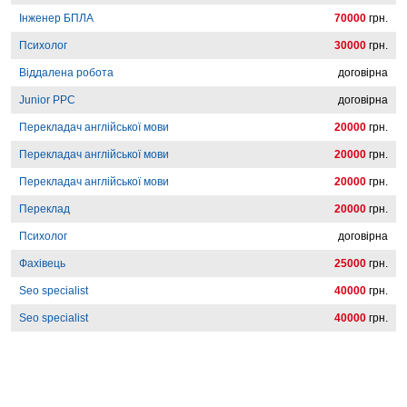
Інженер БПЛА
70000
грн.
Психолог
30000
грн.
Віддалена робота
договірна
Junior PPC
договірна
Перекладач англійської мови
20000
грн.
Перекладач англійської мови
20000
грн.
Перекладач англійської мови
20000
грн.
Переклад
20000
грн.
Психолог
договірна
Фахівець
25000
грн.
Seo specialist
40000
грн.
Seo specialist
40000
грн.