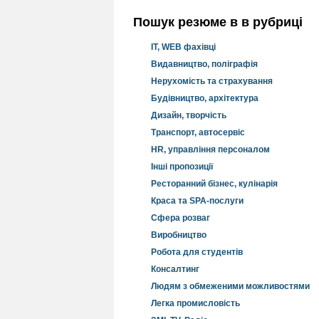
Пошук резюме в в рубриці
IT, WEB фахівці
Видавництво, поліграфія
Нерухомість та страхування
Будівництво, архітектура
Дизайн, творчість
Транспорт, автосервіс
HR, управління персоналом
Інші пропозиції
Ресторанний бізнес, кулінарія
Краса та SPA-послуги
Сфера розваг
Виробництво
Робота для студентів
Консалтинг
Людям з обмеженими можливостями
Легка промисловість