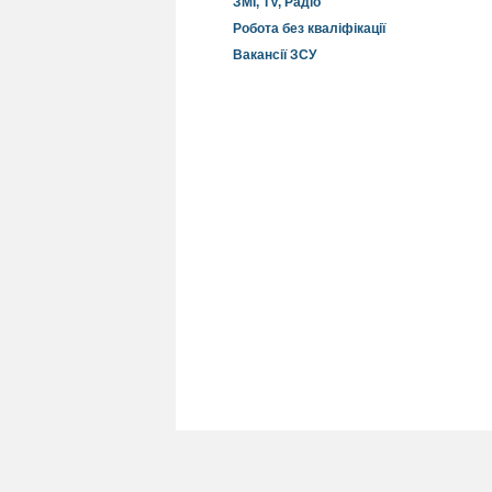
ЗМІ, TV, Радіо
Робота без кваліфікації
Вакансії ЗСУ