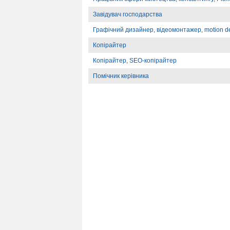
Завідувач господарства
Графічний дизайнер, відеомонтажер, motion d
Копірайтер
Копірайтер, SEO-копірайтер
Помічник керівника