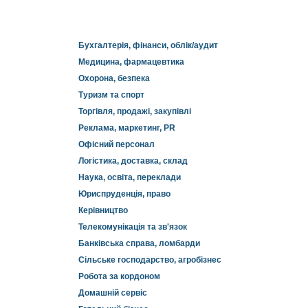
Бухгалтерія, фінанси, облік/аудит
Медицина, фармацевтика
Охорона, безпека
Туризм та спорт
Торгівля, продажі, закупівлі
Реклама, маркетинг, PR
Офісний персонал
Логістика, доставка, склад
Наука, освіта, переклади
Юриспруденція, право
Керівництво
Телекомунікація та зв'язок
Банківська справа, ломбарди
Сільське господарство, агробізнес
Робота за кордоном
Домашній сервіс