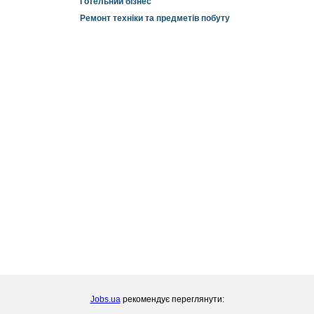
Готельний бізнес
Ремонт техніки та предметів побуту
Jobs.ua
рекомендує переглянути: