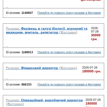
...
ID резюме:
1140607
Перейти до повного опису резюме в Житомирі
Резюме:
Фахівець в галузі біології, агрономії та
2026-
07-28
медицини, вчитель, репетитор
(Житомир)
30000
грн.
...
ID резюме:
1188913
Перейти до повного опису резюме в Житомирі
Резюме:
Фінансовий директор
(Житомир)
2026-07-26
180000 грн.
...
ID резюме:
866153
Перейти до повного опису резюме в Житомирі
Резюме:
Операційний, виробничий директор
2026-07-26
180000
(Житомир)