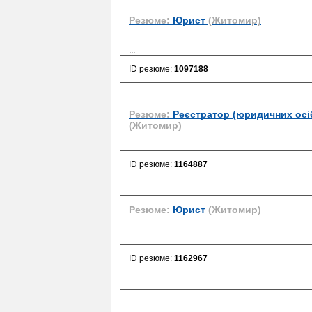
Резюме:
Юрист
(Житомир)
...
ID резюме:
1097188
Резюме:
Реєстратор (юридичних осіб
(Житомир)
...
ID резюме:
1164887
Резюме:
Юрист
(Житомир)
...
ID резюме:
1162967