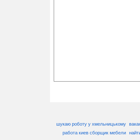
шукаю роботу у хмельницькому
вака
работа киев сборщик мебели
найт