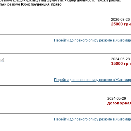
резюме кращих фахівців від шукачів всіх сфер діяльності. Також в рамках
ільки резюме
Юриспруденция, право
.
2026-03-26
25000 грн
Перейти до повного опису резюме в Житомир
р)
2024-06-28
15000 грн
Перейти до повного опису резюме в Житомир
2024-05-29
договорна
Перейти до повного опису резюме в Житомир