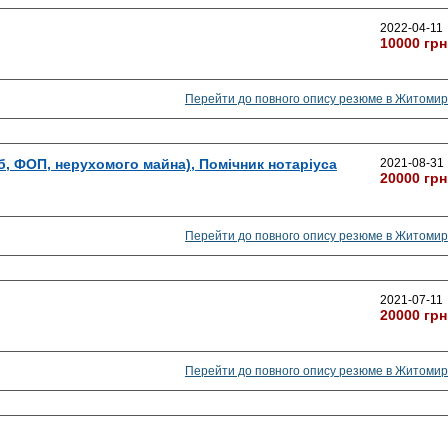
2022-04-11
10000 грн
Перейти до повного опису резюме в Житомир
, ФОП, нерухомого майна), Помічник нотаріуса
2021-08-31
20000 грн
Перейти до повного опису резюме в Житомир
2021-07-11
20000 грн
Перейти до повного опису резюме в Житомир