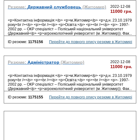
Резюме:
Державний службовець
(Житомир)
2022-12-08
11000 грн.
<p>Контактна інформація:</p> <p>м.Житомир</p> <p>д.н. 23.10.1979
року<br /></p> <p><br /></p> <p>Освіта:</p> <p><br /></p> <p>- 1997-
2002 рр. – ОКР спеціаліст – Поліський національний університет
(Державний</p> <p>агроекологічний університет (м. Житомир)). Фак
...
ID резюме:
1175156
Перейти до повного опису резюме в Житомирі
Резюме:
Адміністратор
(Житомир)
2022-12-08
11000 грн.
<p>Контактна інформація:</p> <p>м.Житомир</p> <p>д.н. 23.10.1979
року<br /></p> <p><br /></p> <p>Освіта:</p> <p><br /></p> <p>- 1997-
2002 рр. – ОКР спеціаліст – Поліський національний університет
(Державний</p> <p>агроекологічний університет (м. Житомир)). Фак
...
ID резюме:
1175155
Перейти до повного опису резюме в Житомирі