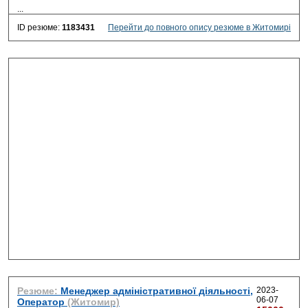
...
ID резюме:
1183431
Перейти до повного опису резюме в Житомирі
Резюме:
Менеджер адміністративної діяльності,
2023-
06-07
Оператор
(Житомир)