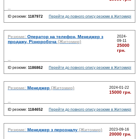
...
ID резюме:
1187972
Перейти до повного опису резюме в Житомирі
Резюме:
Оператор на телефон, Менеджер з
2024-
09-11
продажу, Різноробоча
(Житомир)
25000
грн.
...
ID резюме:
1186862
Перейти до повного опису резюме в Житомирі
Резюме:
Менеджер
(Житомир)
2024-01-22
15000 грн.
...
ID резюме:
1184652
Перейти до повного опису резюме в Житомирі
Резюме:
Менеджер з персоналу
(Житомир)
2023-09-16
20000 грн.