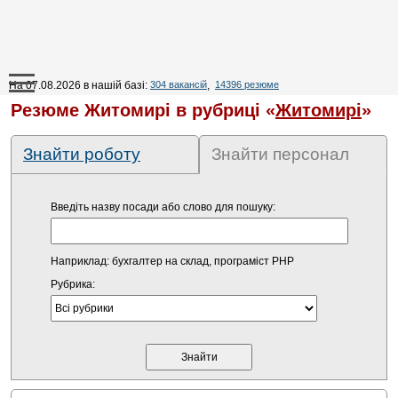
На 07.08.2026 в нашій базі:
304 вакансій
,
14396 резюме
Резюме Житомирі в рубриці «
Житомирі
»
Знайти роботу
Знайти персонал
Введіть назву посади або слово для пошуку:
Наприклад: бухгалтер на склад, програміст PHP
Рубрика: