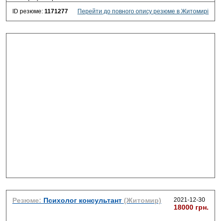
ID резюме:
1171277
Перейти до повного опису резюме в Житомирі
Резюме:
Психолог консультант
(Житомир)
2021-12-30
18000 грн.