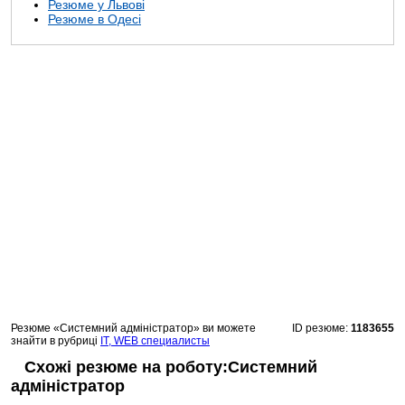
Резюме у Львові
Резюме в Одесі
Резюме «Системний адміністратор» ви можете
ID резюме:
1183655
знайти в рубриці
IT, WEB специалисты
Схожі резюме на роботу:Системний
адміністратор