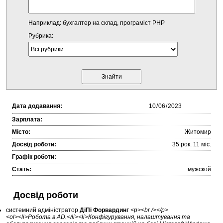
Наприклад: бухгалтер на склад, програміст PHP
Рубрика:
Дата додавання:
Зарплата:
Місто:
Житомир
Досвід роботи:
35 рок. 11 міc.
Графік роботи:
Стать:
мужской
Досвід роботи
системний адміністратор
ДіПі Форвардинг
<p><br /></p>
<ol><li>Робота в AD.</li><li>Конфігурування, налаштування та