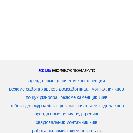
Jobs.ua
рекомендує переглянути:
аренда помещения для конференции
резюме работа харьков домработница
монтажник киев
пошук різьбяра
резюме каменщик киев
робота для журналіста
резюме начальник отдела киев
аренда помещения под тренинг
зварювальник монтажник київ
работа экономист киев без опыта