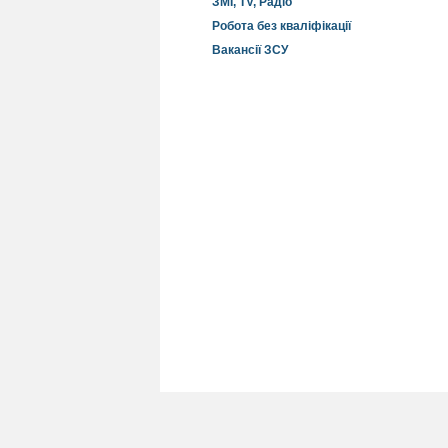
ЗМІ, TV, Радіо
Робота без кваліфікації
Вакансії ЗСУ