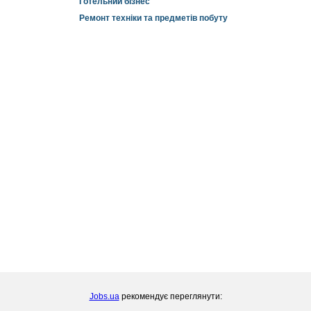
Готельний бізнес
Ремонт техніки та предметів побуту
Jobs.ua
рекомендує переглянути: