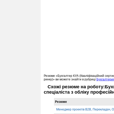
Резюме «Бухгалтер КУА (Кваліфікаційний сертиф
ринку)» ви можете знайти в рубриці
Бухгалтерия
Схожі резюме на роботу:Бух
спеціаліста з обліку професій
Резюме
Менеджер проектів B2B, Перекладач, О