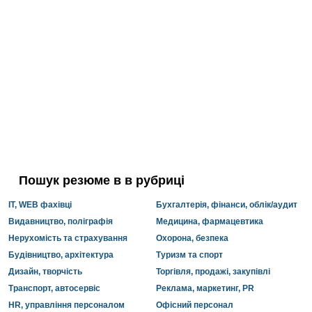
Пошук резюме в в рубриці
IT, WEB фахівці
Бухгалтерія, фінанси, облік/аудит
Видавництво, поліграфія
Медицина, фармацевтика
Нерухомість та страхування
Охорона, безпека
Будівництво, архітектура
Туризм та спорт
Дизайн, творчість
Торгівля, продажі, закупівлі
Транспорт, автосервіс
Реклама, маркетинг, PR
HR, управління персоналом
Офісний персонал