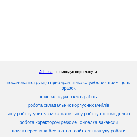
Jobs.ua
рекомендує переглянути:
посадова інструкція прибиральника службових приміщень
зразок
офис менеджер киев работа
робота складальник корпусних меблів
ищу работу учителем харьков
ищу работу фотомоделью
робота коректором резюме
сиделка вакансии
поиск персонала бесплатно
сайт для пошуку роботи