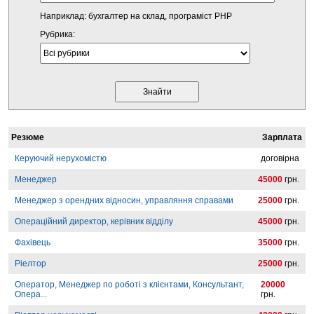
Наприклад: бухгалтер на склад, програміст PHP
Рубрика:
Резюме
Зарплата
Керуючий нерухомістю
договірна
Менеджер
45000
грн.
Менеджер з орендних відносин, управляння справами
25000
грн.
Операційний директор, керівник відділу
45000
грн.
Фахівець
35000
грн.
Ріелтор
25000
грн.
Оператор, Менеджер по роботі з клієнтами, Консультант,
20000
Опера...
грн.