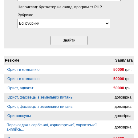
Наприклад: бухгалтер на склад, програміст PHP
Рубрика:
Резюме
Зарплата
Юрист в компанию
50000
грн.
Юрист в компанию
50000
грн.
Юрист, адвокат
50000
грн.
Юрист, фахівець із земельних питань
договірна
Юрист, фахівець із земельних питань
договірна
Юрисконсульт
договірна
Перекладач з сербської, чорногорської, хорватської,
договірна
англійсь...