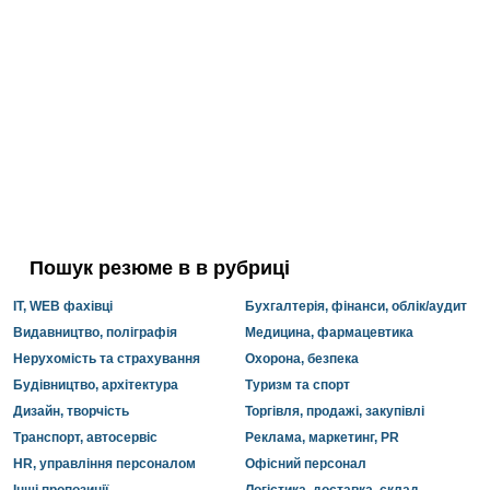
Пошук резюме в в рубриці
IT, WEB фахівці
Бухгалтерія, фінанси, облік/аудит
Видавництво, поліграфія
Медицина, фармацевтика
Нерухомість та страхування
Охорона, безпека
Будівництво, архітектура
Туризм та спорт
Дизайн, творчість
Торгівля, продажі, закупівлі
Транспорт, автосервіс
Реклама, маркетинг, PR
HR, управління персоналом
Офісний персонал