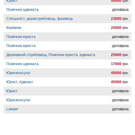
Юрист
50000
грн.
Помічник адвоката
договірна
Спеціаліст, держслужбовець, фахівець
23000
грн.
Керівник
25000
грн.
Помічник юриста
договірна
Помічник юриста
договірна
Державний службовець, Помічник юриста, адвоката
25000
грн.
Помічник адвоката
17000
грн.
Юрисконсульт
45000
грн.
Юрист, Адвокат
45000
грн.
Юрист
договірна
Юрисконсульт
договірна
Lawyer
договірна