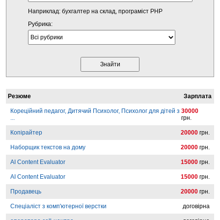
Наприклад: бухгалтер на склад, програміст PHP
Рубрика:
Резюме
Зарплата
Кореційний педагог, Дитячий Психолог, Психолог для дітей з
30000
...
грн.
Копірайтер
20000
грн.
Наборщик текстов на дому
20000
грн.
AI Content Evaluator
15000
грн.
AI Content Evaluator
15000
грн.
Продавець
20000
грн.
Спеціаліст з комп'ютерної верстки
договірна