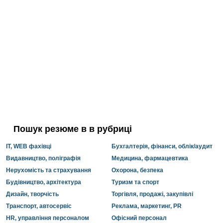
Пошук резюме в в рубриці
IT, WEB фахівці
Бухгалтерія, фінанси, облік/аудит
Видавництво, поліграфія
Медицина, фармацевтика
Нерухомість та страхування
Охорона, безпека
Будівництво, архітектура
Туризм та спорт
Дизайн, творчість
Торгівля, продажі, закупівлі
Транспорт, автосервіс
Реклама, маркетинг, PR
HR, управління персоналом
Офісний персонал