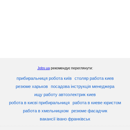
Jobs.ua
рекомендує переглянути:
прибиральниця робота київ
столяр работа киев
резюме харьков
посадова інструкція менеджера
ищу работу автоэлектрик киев
робота в києві прибиральниця
работа в киеве юристом
работа в хмельницком
резюме фасадчик
вакансії івано франківськ