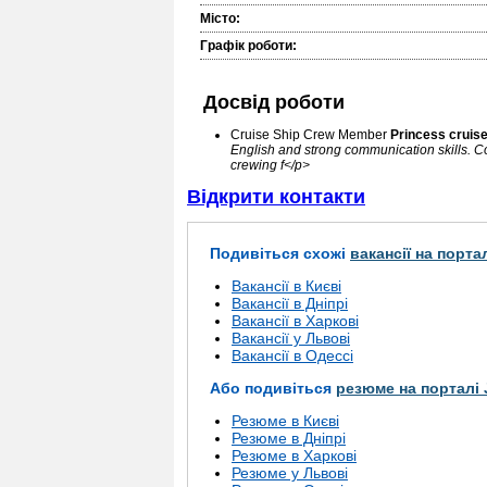
Місто:
Графік роботи:
Досвід роботи
Cruise Ship Crew Member
Princess cruis
English and strong communication skills. 
crewing f</p>
Відкрити контакти
Подивіться схожі
вакансії на порта
Вакансії в Києві
Вакансії в Дніпрі
Вакансії в Харкові
Вакансії у Львові
Вакансії в Одессі
Або подивіться
резюме на порталі 
Резюме в Києві
Резюме в Дніпрі
Резюме в Харкові
Резюме у Львові