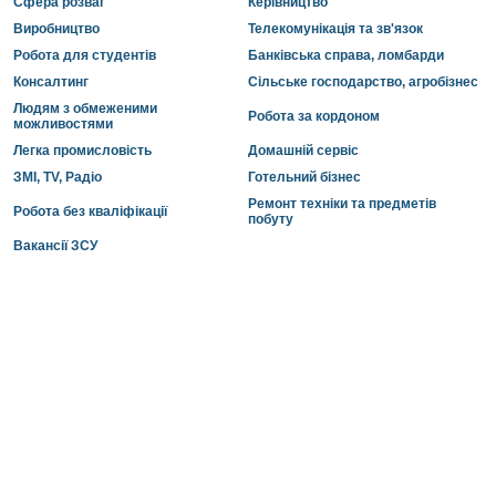
Сфера розваг
Керівництво
Виробництво
Телекомунікація та зв'язок
Робота для студентів
Банківська справа, ломбарди
Консалтинг
Сільське господарство, агробізнес
Людям з обмеженими
Робота за кордоном
можливостями
Легка промисловість
Домашній сервіс
ЗМІ, TV, Радіо
Готельний бізнес
Ремонт техніки та предметів
Робота без кваліфікації
побуту
Вакансії ЗСУ