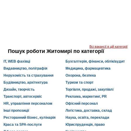
Всі вакансії в цій категорії
Пошук роботи Житомирі по категорії
IT, WEB фахівці
Бухгалтерія, фінанси, облік/аудит
Видавництво, поліграфія
Медицина, фармацевтика
Нерухомість та страхування
Охорона, безпека
Будівництво, архітектура
Туризм та спорт
Дизайн, творчість
Торгівля, продажі, закупівлі
Транспорт, автосервіс
Реклама, маркетинг, PR
HR, управління персоналом
Офісний персонал
Інші пропозиції
Логістика, доставка, склад
Ресторанний бізнес, кулінарія
Наука, освіта, переклади
Краса та SPA-послуги
Юриспруденція, право