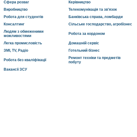
Сфера розваг
Керівництво
Виробництво
Телекомунікація та зв'язок
Робота для студентів
Банківська справа, ломбарди
Консалтинг
Сільське господарство, агробізнес
Людям з обмеженими
Робота за кордоном
можливостями
Легка промисловість
Домашній сервіс
ЗМІ, TV, Радіо
Готельний бізнес
Ремонт техніки та предметів
Робота без кваліфікації
побуту
Вакансії ЗСУ