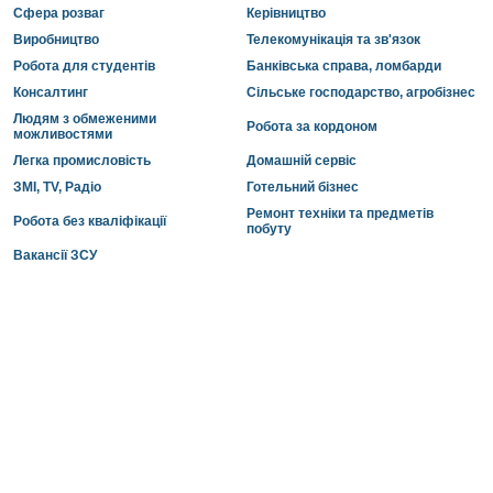
Сфера розваг
Керівництво
Виробництво
Телекомунікація та зв'язок
Робота для студентів
Банківська справа, ломбарди
Консалтинг
Сільське господарство, агробізнес
Людям з обмеженими
Робота за кордоном
можливостями
Легка промисловість
Домашній сервіс
ЗМІ, TV, Радіо
Готельний бізнес
Ремонт техніки та предметів
Робота без кваліфікації
побуту
Вакансії ЗСУ