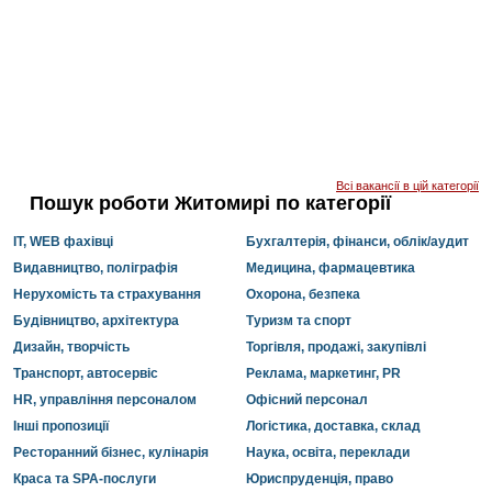
Всі вакансії в цій категорії
Пошук роботи Житомирі по категорії
IT, WEB фахівці
Бухгалтерія, фінанси, облік/аудит
Видавництво, поліграфія
Медицина, фармацевтика
Нерухомість та страхування
Охорона, безпека
Будівництво, архітектура
Туризм та спорт
Дизайн, творчість
Торгівля, продажі, закупівлі
Транспорт, автосервіс
Реклама, маркетинг, PR
HR, управління персоналом
Офісний персонал
Інші пропозиції
Логістика, доставка, склад
Ресторанний бізнес, кулінарія
Наука, освіта, переклади
Краса та SPA-послуги
Юриспруденція, право