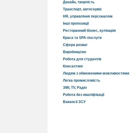
Дизайн, творчість
Транспорт, автосервіс
HR, управління персоналом
Інші пропозиції
Ресторанний бізнес, кулінарія
Краса та SPA-послуги
Сфера розваг
Виробництво
Робота для студентів
Консалтинг
Людям з обмеженими можливостями
Легка промисловість
ЗМІ, TV, Радіо
Робота без кваліфікації
Вакансії ЗСУ