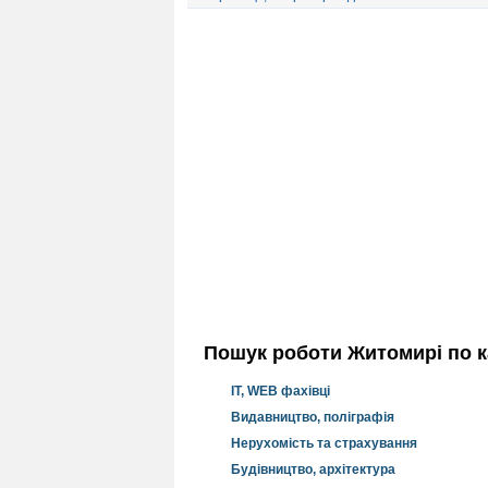
Пошук роботи Житомирі по к
IT, WEB фахівці
Видавництво, поліграфія
Нерухомість та страхування
Будівництво, архітектура