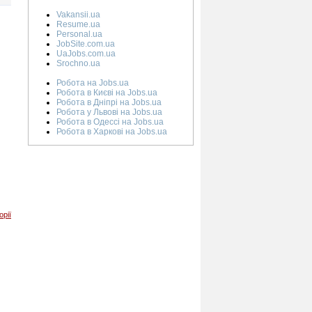
Vakansii.ua
Resume.ua
Personal.ua
JobSite.com.ua
UaJobs.com.ua
Srochno.ua
Робота на Jobs.ua
Робота в Києві на Jobs.ua
Робота в Дніпрі на Jobs.ua
Робота у Львові на Jobs.ua
Робота в Одессі на Jobs.ua
Робота в Харкові на Jobs.ua
орії