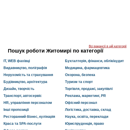
Всі вакансії в цій категорії
Пошук роботи Житомирі по категорії
IT, WEB фахівці
Бухгалтерія, фінанси, облік/аудит
Видавництво, поліграфія
Медицина, фармацевтика
Нерухомість та страхування
Охорона, безпека
Будівництво, архітектура
Туризм та спорт
Дизайн, творчість
Торгівля, продажі, закупівлі
Транспорт, автосервіс
Реклама, маркетинг, PR
HR, управління персоналом
Офісний персонал
Інші пропозиції
Логістика, доставка, склад
Ресторанний бізнес, кулінарія
Наука, освіта, переклади
Краса та SPA-послуги
Юриспруденція, право