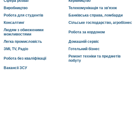
Сфера розваг
Керівництво
Виробництво
Телекомунікація та зв'язок
Робота для студентів
Банківська справа, ломбарди
Консалтинг
Сільське господарство, агробізнес
Людям з обмеженими
Робота за кордоном
можливостями
Легка промисловість
Домашній сервіс
ЗМІ, TV, Радіо
Готельний бізнес
Ремонт техніки та предметів
Робота без кваліфікації
побуту
Вакансії ЗСУ