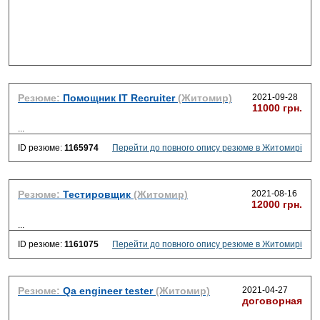
Резюме:
Помощник IT Recruiter
(Житомир)
2021-09-28
11000 грн.
...
ID резюме:
1165974
Перейти до повного опису резюме в Житомирі
Резюме:
Тестировщик
(Житомир)
2021-08-16
12000 грн.
...
ID резюме:
1161075
Перейти до повного опису резюме в Житомирі
Резюме:
Qa engineer tester
(Житомир)
2021-04-27
договорная