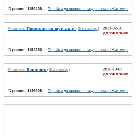
...
ID резюме:
1159408
Перейти до повного опису резюме в Житомирі
Резюме:
Психолог консультант
(Житомир)
2021-02-10
договорная
...
ID резюме:
1154250
Перейти до повного опису резюме в Житомирі
Резюме:
Керівник
(Житомир)
2020-10-03
договорная
...
ID резюме:
1146908
Перейти до повного опису резюме в Житомирі