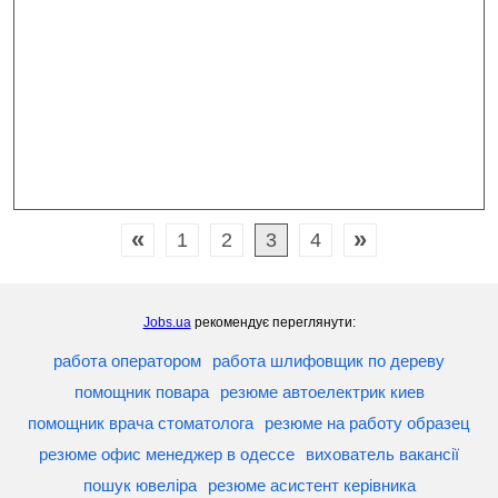
«
»
1
2
3
4
Jobs.ua
рекомендує переглянути:
работа оператором
работа шлифовщик по дереву
помощник повара
резюме автоелектрик киев
помощник врача стоматолога
резюме на работу образец
резюме офис менеджер в одессе
вихователь вакансії
пошук ювеліра
резюме асистент керівника