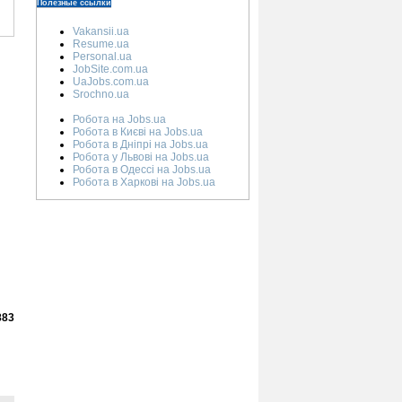
Полезные ссылки
Vakansii.ua
Resume.ua
Personal.ua
JobSite.com.ua
UaJobs.com.ua
Srochno.ua
Робота на Jobs.ua
Робота в Києві на Jobs.ua
Робота в Дніпрі на Jobs.ua
Робота у Львові на Jobs.ua
Робота в Одессі на Jobs.ua
Робота в Харкові на Jobs.ua
883