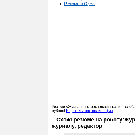
Резюме в Одесі
Резюме «Журналіст кореспондент радіо, телебач
рубриці
Издательство, полиграфия
Схожі резюме на роботу:Журн
журналу, редактор