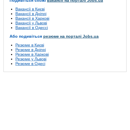
Подивіться схожі
вакансії на порталі Jobs.ua
Вакансії в Києві
Вакансії в Дніпрі
Вакансії в Харкові
Вакансії у Львові
Вакансії в Одессі
Або подивіться
резюме на порталі Jobs.ua
Резюме в Києві
Резюме в Дніпрі
Резюме в Харкові
Резюме у Львові
Резюме в Одесі