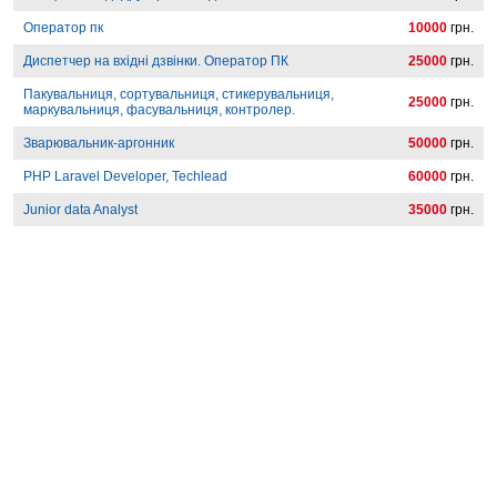
Оператор пк
10000
грн.
Диспетчер на вхідні дзвінки. Оператор ПК
25000
грн.
Пакувальниця, сортувальниця, стикерувальниця,
25000
грн.
маркувальниця, фасувальниця, контролер.
Зварювальник-аргонник
50000
грн.
PHP Laravel Developer, Techlead
60000
грн.
Junior data Analyst
35000
грн.