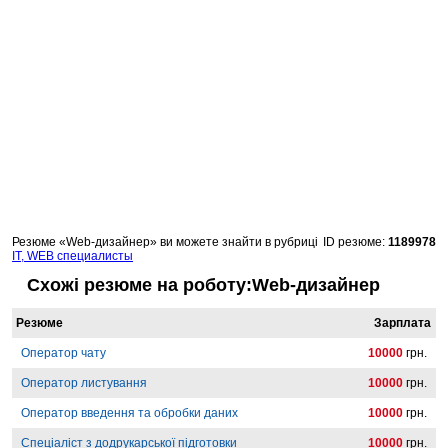
Резюме «Web-дизайнер» ви можете знайти в рубриці
ID резюме:
1189978
IT, WEB специалисты
Схожі резюме на роботу:Web-дизайнер
Резюме
Зарплата
Оператор чату
10000
грн.
Оператор листування
10000
грн.
Оператор введення та обробки даних
10000
грн.
Спеціаліст з додрукарської підготовки
10000
грн.