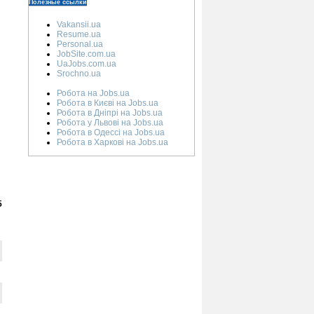
Полезные ссылки
Vakansii.ua
Resume.ua
Personal.ua
JobSite.com.ua
UaJobs.com.ua
Srochno.ua
Робота на Jobs.ua
Робота в Києві на Jobs.ua
Робота в Дніпрі на Jobs.ua
Робота у Львові на Jobs.ua
Робота в Одессі на Jobs.ua
Робота в Харкові на Jobs.ua
5