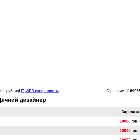
и в рубриці
IT, WEB специалисты
ID резюме:
118996
фічний дизайнер
Зарплата
10000
грн.
10000
грн.