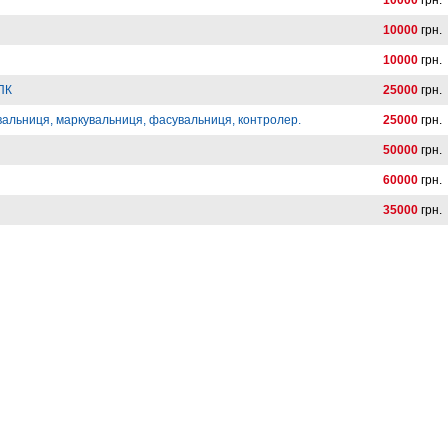
10000
грн.
10000
грн.
10000
грн.
 ПК
25000
грн.
вальниця, маркувальниця, фасувальниця, контролер.
25000
грн.
50000
грн.
60000
грн.
35000
грн.