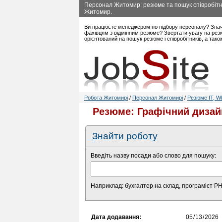
Персонал Житомир: резюме та пошук співробітни
Житомир.
Ви працюєте менеджером по підбору персоналу? Знач
фахівцям з відмінним резюме? Звертати увагу на рез
орієнтований на пошук резюме і співробітників, а так
Робота Житомирі
/
Персонал Житомирі
/
Резюме IT, W
Резюме: Графічний дизай
Знайти роботу
Введіть назву посади або слово для пошуку:
Наприклад: бухгалтер на склад, програміст P
Дата додавання: