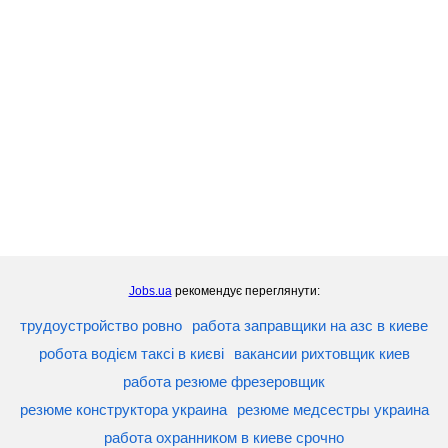
Jobs.ua
рекомендує переглянути:
трудоустройство ровно
работа заправщики на азс в киеве
робота водієм таксі в києві
вакансии рихтовщик киев
работа резюме фрезеровщик
резюме конструктора украина
резюме медсестры украина
работа охранником в киеве срочно