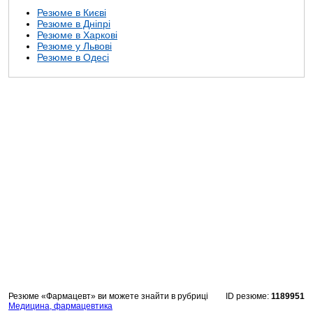
Резюме в Києві
Резюме в Дніпрі
Резюме в Харкові
Резюме у Львові
Резюме в Одесі
Резюме «Фармацевт» ви можете знайти в рубриці
ID резюме:
1189951
Медицина, фармацевтика