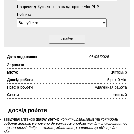
Наприклад: бухгалтер на склад, програміст PHP
Рубрика:
Дата додавання:
Зарплата:
Місто:
Житомир
Досвід роботи:
5 рок. 0 міc.
Графік роботи:
удаленная работа
Стать:
женский
Досвід роботи
завідувач аптекою
факультет-ф
<ol><li>Організація та контроль
роботи аптеки відповідно до вимог законодавств.</li><li>Керівництво
персоналом (підбір, навчання, адаптація, контроль графіків).</li>
<li>