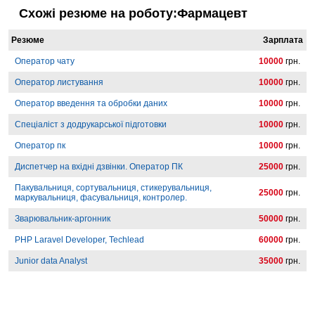
Схожі резюме на роботу:Фармацевт
Резюме
Зарплата
Оператор чату
10000
грн.
Оператор листування
10000
грн.
Оператор введення та обробки даних
10000
грн.
Спеціаліст з додрукарської підготовки
10000
грн.
Оператор пк
10000
грн.
Диспетчер на вхідні дзвінки. Оператор ПК
25000
грн.
Пакувальниця, сортувальниця, стикерувальниця,
25000
грн.
маркувальниця, фасувальниця, контролер.
Зварювальник-аргонник
50000
грн.
PHP Laravel Developer, Techlead
60000
грн.
Junior data Analyst
35000
грн.