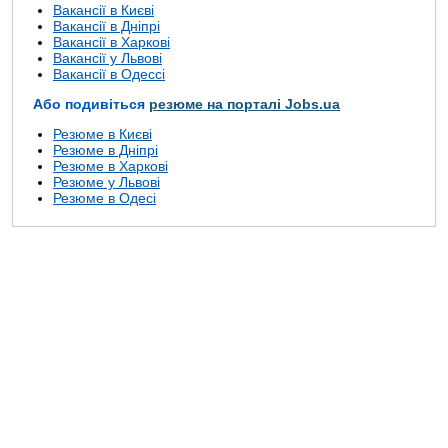
Вакансії в Києві
Вакансії в Дніпрі
Вакансії в Харкові
Вакансії у Львові
Вакансії в Одессі
Або подивіться
резюме на порталі Jobs.ua
Резюме в Києві
Резюме в Дніпрі
Резюме в Харкові
Резюме у Львові
Резюме в Одесі