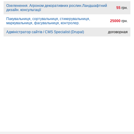
Озеленення. Агроном декоративних рослин.Ландшафтний
55
грн.
дизайн. консультації
Пакувальниця, сортувальниця, стикерувальниця,
25000
грн.
маркувальниця, фасувальниця, контролер.
Адміністратор сайтів / CMS Specialist (Drupal)
договорная