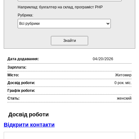
Наприклад: бухгалтер на склад, програміст PHP
Рубрика:
Дата додавання:
Зарплата:
Місто:
Житомир
Досвід роботи:
0 рок. міc.
Графік роботи:
Стать:
женский
Досвід роботи
Відкрити контакти