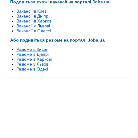
Подивіться схожі
вакансії на порталі Jobs.ua
Вакансії в Києві
Вакансії в Дніпрі
Вакансії в Харкові
Вакансії у Львові
Вакансії в Одессі
Або подивіться
резюме на порталі Jobs.ua
Резюме в Києві
Резюме в Дніпрі
Резюме в Харкові
Резюме у Львові
Резюме в Одесі