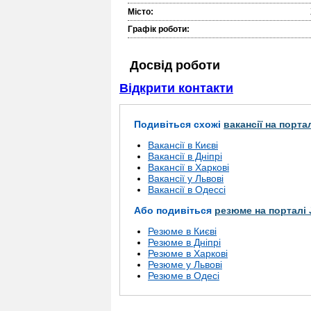
Місто:
Графік роботи:
Досвід роботи
Відкрити контакти
Подивіться схожі
вакансії на порта
Вакансії в Києві
Вакансії в Дніпрі
Вакансії в Харкові
Вакансії у Львові
Вакансії в Одессі
Або подивіться
резюме на порталі 
Резюме в Києві
Резюме в Дніпрі
Резюме в Харкові
Резюме у Львові
Резюме в Одесі