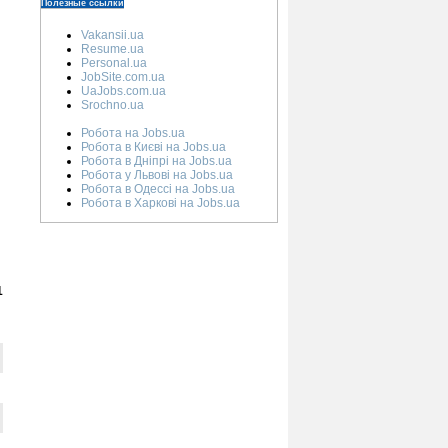
Полезные ссылки
Vakansii.ua
Resume.ua
Personal.ua
JobSite.com.ua
UaJobs.com.ua
Srochno.ua
Робота на Jobs.ua
Робота в Києві на Jobs.ua
Робота в Дніпрі на Jobs.ua
Робота у Львові на Jobs.ua
Робота в Одессі на Jobs.ua
Робота в Харкові на Jobs.ua
1