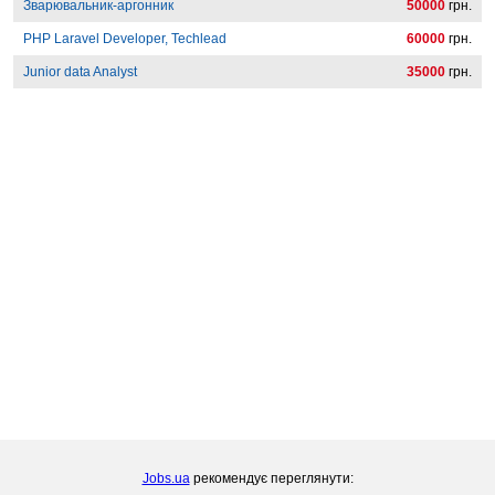
Зварювальник-аргонник
50000
грн.
PHP Laravel Developer, Techlead
60000
грн.
Junior data Analyst
35000
грн.
Jobs.ua
рекомендує переглянути: