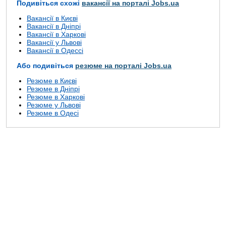
Подивіться схожі
вакансії на порталі Jobs.ua
Вакансії в Києві
Вакансії в Дніпрі
Вакансії в Харкові
Вакансії у Львові
Вакансії в Одессі
Або подивіться
резюме на порталі Jobs.ua
Резюме в Києві
Резюме в Дніпрі
Резюме в Харкові
Резюме у Львові
Резюме в Одесі