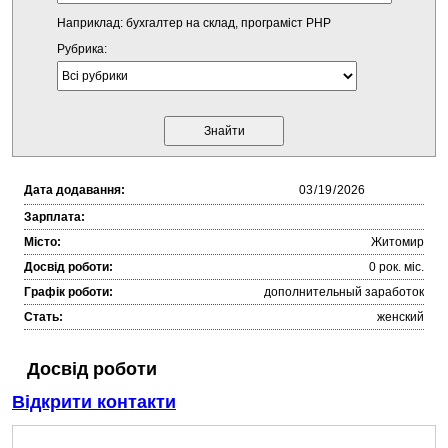
Наприклад: бухгалтер на склад, програміст PHP
Рубрика:
Дата додавання:
Зарплата:
Місто:
Житомир
Досвід роботи:
0 рок. міc.
Графік роботи:
дополнительный заработок
Стать:
женский
Досвід роботи
Відкрити контакти