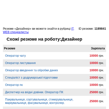
Резюме «Дизайнер» ви можете знайти в рубриці
IT,
ID резюме:
1189841
WEB специалисты
Схожі резюме на роботу:Дизайнер
Резюме
Зарплата
Оператор чату
10000
грн.
Оператор листування
10000
грн.
Оператор введення та обробки даних
10000
грн.
Спеціаліст з додрукарської підготовки
10000
грн.
Оператор пк
10000
грн.
Диспетчер на вхідні дзвінки. Оператор ПК
25000
грн.
Пакувальниця, сортувальниця, стикерувальниця,
25000
грн.
маркувальниця, фасувальниця, контролер.