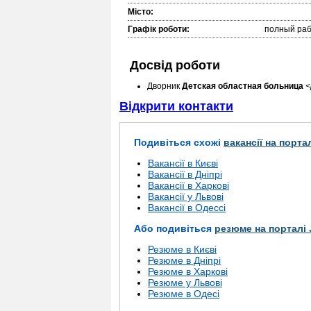
Місто:
Графік роботи:
полный раб
Досвід роботи
Дворник
Детская областная больница
<
Відкрити контакти
Подивіться схожі
вакансії на порта
Вакансії в Києві
Вакансії в Дніпрі
Вакансії в Харкові
Вакансії у Львові
Вакансії в Одессі
Або подивіться
резюме на порталі 
Резюме в Києві
Резюме в Дніпрі
Резюме в Харкові
Резюме у Львові
Резюме в Одесі