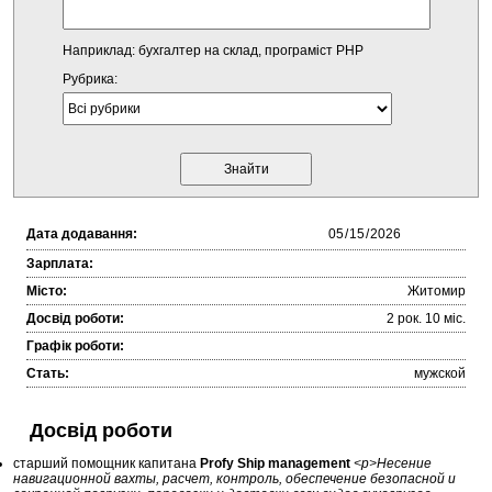
Наприклад: бухгалтер на склад, програміст PHP
Рубрика:
Дата додавання:
Зарплата:
Місто:
Житомир
Досвід роботи:
2 рок. 10 міc.
Графік роботи:
Стать:
мужской
Досвід роботи
старший помощник капитана
Profy Ship management
<p>Несение
навигационной вахты, расчет, контроль, обеспечение безопасной и