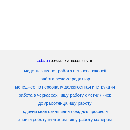
Jobs.ua
рекомендує переглянути:
модель в киеве
робота в львові вакансії
работа резюме редактор
менеджер по персоналу должностная инструкция
работа в черкассах
ищу работу сметчик киев
домработница ищу работу
єдиний кваліфікаційний довідник професій
знайти роботу вчителем
ищу работу маляром