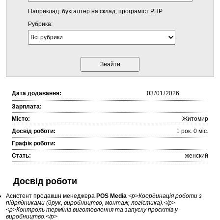
Наприклад: бухгалтер на склад, програміст PHP
Рубрика:
Дата додавання:
Зарплата:
Місто:
Житомир
Досвід роботи:
1 рок. 0 міc.
Графік роботи:
Стать:
женский
Досвід роботи
Асистент продакшн менеджера
POS Media
<p>Координація роботи з
підрядниками (друк, виробництво, монтаж, логістика).</p>
<p>Контроль термінів виготовлення та запуску проєктів у
виробництво.</p>