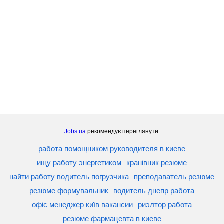
Jobs.ua
рекомендує переглянути:
работа помощником руководителя в киеве
ищу работу энергетиком
кранівник резюме
найти работу водитель погрузчика
преподаватель резюме
резюме формувальник
водитель днепр работа
офіс менеджер київ вакансии
риэлтор работа
резюме фармацевта в киеве