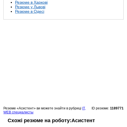
Резюме в Харкові
Резюме у Львові
Резюме в Одесі
Резюме «Асистент» ви можете знайти в рубриці
IT,
ID резюме:
1189771
WEB специалисты
Схожі резюме на роботу:Асистент