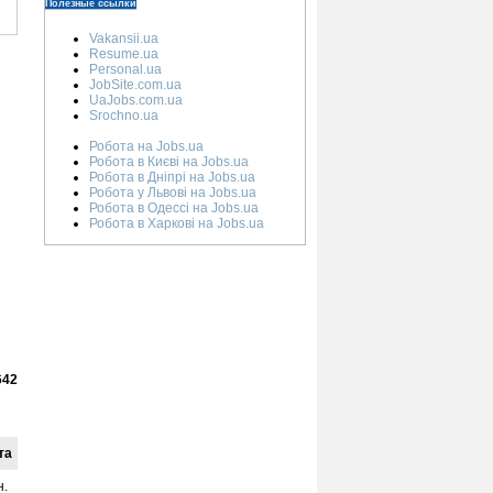
Полезные ссылки
Vakansii.ua
Resume.ua
Personal.ua
JobSite.com.ua
UaJobs.com.ua
Srochno.ua
Робота на Jobs.ua
Робота в Києві на Jobs.ua
Робота в Дніпрі на Jobs.ua
Робота у Львові на Jobs.ua
Робота в Одессі на Jobs.ua
Робота в Харкові на Jobs.ua
642
та
н.