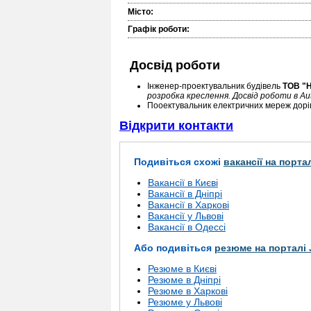
Місто:
Графік роботи:
Досвід роботи
Інженер-проектувальник будівель
ТОВ "Н
розробка креслення. Досвід роботи в Au
Пооектувальник електричних мереж дорі
Відкрити контакти
Подивіться схожі
вакансії на порта
Вакансії в Києві
Вакансії в Дніпрі
Вакансії в Харкові
Вакансії у Львові
Вакансії в Одессі
Або подивіться
резюме на порталі 
Резюме в Києві
Резюме в Дніпрі
Резюме в Харкові
Резюме у Львові