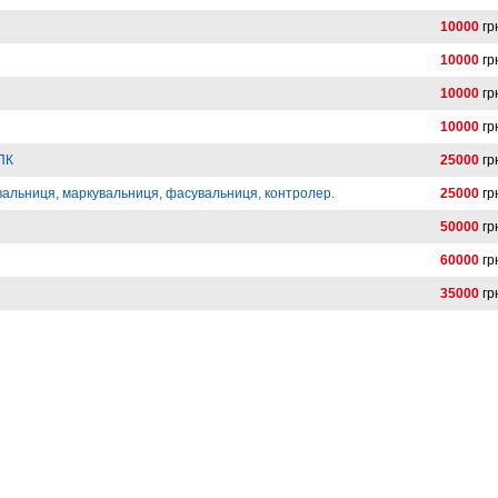
10000
гр
10000
гр
10000
гр
10000
гр
 ПК
25000
гр
вальниця, маркувальниця, фасувальниця, контролер.
25000
гр
50000
гр
60000
гр
35000
гр