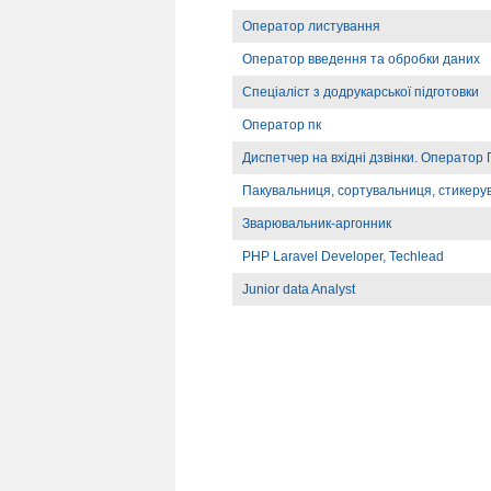
Оператор листування
Оператор введення та обробки даних
Спеціаліст з додрукарської підготовки
Оператор пк
Диспетчер на вхідні дзвінки. Оператор
Пакувальниця, сортувальниця, стикеру
Зварювальник-аргонник
PHP Laravel Developer, Techlead
Junior data Analyst