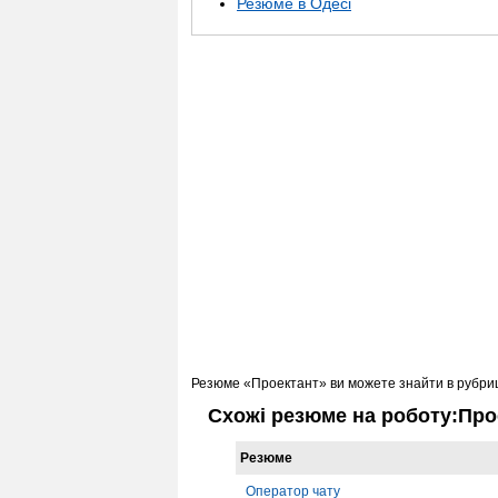
Резюме в Одесі
Резюме «Проектант» ви можете знайти в рубри
Схожі резюме на роботу:Про
Резюме
Оператор чату