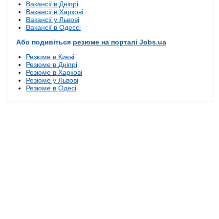
Вакансії в Дніпрі
Вакансії в Харкові
Вакансії у Львові
Вакансії в Одессі
Або подивіться
резюме на порталі Jobs.ua
Резюме в Києві
Резюме в Дніпрі
Резюме в Харкові
Резюме у Львові
Резюме в Одесі