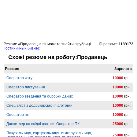
Резюме «Продавець» ви можете знайти в рубриці
ID резюме:
1189172
Гостиничный бизнес
Схожі резюме на роботу:Продавець
Резюме
Зарплата
Оператор чату
10000
грн.
Оператор листування
10000
грн.
Оператор введення та обробки даних
10000
грн.
Спеціаліст з додрукарської підготовки
10000
грн.
Оператор пк
10000
грн.
Диспетчер на вхідні дзвінки. Оператор ПК
25000
грн.
Пакувальниця, сортувальниця, стикерувальниця,
25000
грн.