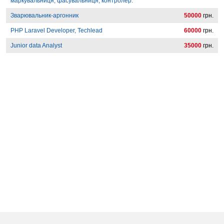
маркувальниця, фасувальниця, контролер.
Зварювальник-аргонник
50000
грн.
PHP Laravel Developer, Techlead
60000
грн.
Junior data Analyst
35000
грн.