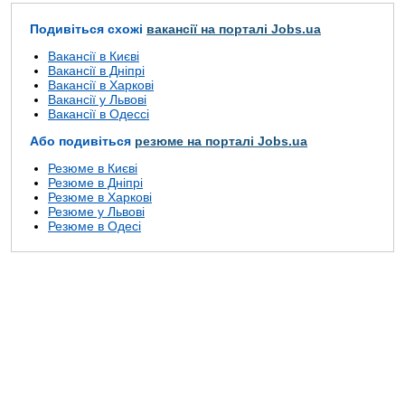
Подивіться схожі
вакансії на порталі Jobs.ua
Вакансії в Києві
Вакансії в Дніпрі
Вакансії в Харкові
Вакансії у Львові
Вакансії в Одессі
Або подивіться
резюме на порталі Jobs.ua
Резюме в Києві
Резюме в Дніпрі
Резюме в Харкові
Резюме у Львові
Резюме в Одесі