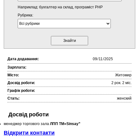
Наприклад: бухгалтер на склад, програміст PHP
Рубрика:
Дата додавання:
Зарплата:
Місто:
Житомир
Досвід роботи:
2 рок. 2 міc.
Графік роботи:
Стать:
женский
Досвід роботи
менеджер торгового зала
ЛПП ТМ»Sinsay”
Відкрити контакти