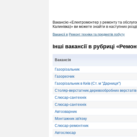
Вакансію «Електромонтер з ремонту та обслугову
Калинівка)» ви можете знайти в наступних розді
Вакансії в
Ремонт техніки та предметів побуту
Інші вакансії в рубриці «Ремон
Вакансія
Газорізальник
Газорезчик
Газорізальник в Київ (Ст. м "Дарниця")
Столяр-верстатник деревообробних верстатів
Слюсар-сантехнік
Слюсар-сантехнік
Автозварник
Монтажник зв'язку
Слюсар-ремонтник
Автослюсар