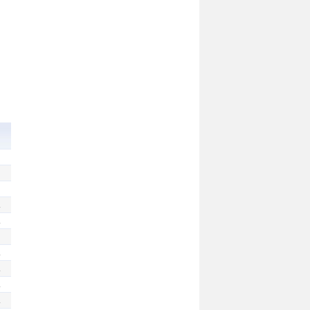
.
.
.
.
.
.