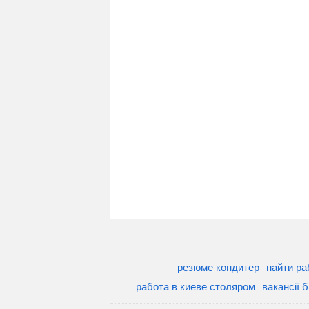
резюме кондитер
найти ра
работа в киеве столяром
вакансії 