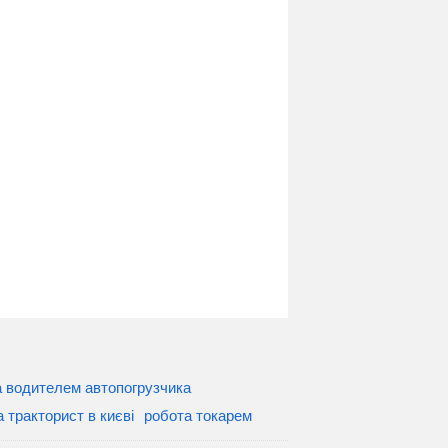
 водителем автопогрузчика
 тракторист в києві
робота токарем