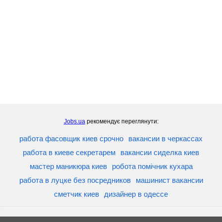
Jobs.ua
рекомендує переглянути:
работа фасовщик киев срочно
вакансии в черкассах
работа в киеве секретарем
вакансии сиделка киев
мастер маникюра киев
робота помічник кухара
работа в луцке без посредников
машинист вакансии
сметчик киев
дизайнер в одессе